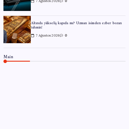
7 Ağustos 2026
0
Altında yükseliş kapıda mı? Uzman isimden ezber bozan
tahmin!
7 Ağustos 2026
0
Main