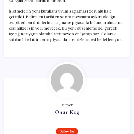
30 Eylül 2026 olarak belirlendi.
İşletmelerin yeni kurallara uyum sağlaması zorunlu hale
getirildi. Belirtilen tarihten sonra mevzuata aykırı olduğu
tespit edilen ürünlerin satışına ve piyasada bulundurulmasına
kesinlikle izin verilmeyecek. Bu yeni düzenleme ile, gerçek
içeriğine uygun olarak üretilmeyen ve “şarap bazlı” olarak
satılan hileli ürünlerin piyasadan temizlenmesi hedefleniyor.
Author
Onur Koç
Follow Me