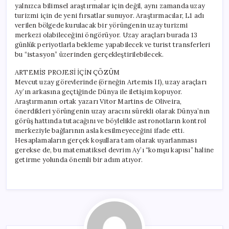
yalnızca bilimsel araştırmalar için değil, aynı zamanda uzay
turizmi için de yeni fırsatlar sunuyor. Araştırmacılar, L1 adı
verilen bölgede kurulacak bir yörüngenin uzay turizmi
merkezi olabileceğini öngörüyor. Uzay araçları burada 13
günlük periyotlarla bekleme yapabilecek ve turist transferleri
bu “istasyon” üzerinden gerçekleştirilebilecek.
ARTEMİS PROJESİ İÇİN ÇÖZÜM
Mevcut uzay görevlerinde (örneğin Artemis II), uzay araçları
Ay’ın arkasına geçtiğinde Dünya ile iletişim kopuyor.
Araştırmanın ortak yazarı Vitor Martins de Oliveira,
önerdikleri yörüngenin uzay aracını sürekli olarak Dünya’nın
görüş hattında tutacağını ve böylelikle astronotların kontrol
merkeziyle bağlarının asla kesilmeyeceğini ifade etti.
Hesaplamaların gerçek koşullara tam olarak uyarlanması
gerekse de, bu matematiksel devrim Ay’ı “komşu kapısı” haline
getirme yolunda önemli bir adım atıyor.