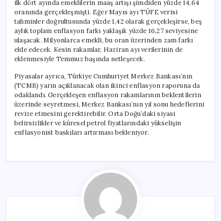
ilk dört ayında emeklilerin maaş artışı şimdiden yüzde 14,64
oranında gerçekleşmişti. Eğer Mayıs ayı TÜFE verisi
tahminler doğrultusunda yüzde 1,42 olarak gerçekleşirse, beş
aylık toplam enflasyon farkı yaklaşık yüzde 16,27 seviyesine
ulaşacak. Milyonlarca emekli, bu oran üzerinden zam farkı
elde edecek. Kesin rakamlar, Haziran ayı verilerinin de
eklenmesiyle Temmuz başında netleşecek.
Piyasalar ayrıca, Türkiye Cumhuriyet Merkez Bankası’nın
(TCMB) yarın açıklanacak olan ikinci enflasyon raporuna da
odaklandı. Gerçekleşen enflasyon rakamlarının beklentilerin
üzerinde seyretmesi, Merkez Bankası’nın yıl sonu hedeflerini
revize etmesini gerektirebilir. Orta Doğu’daki siyasi
belirsizlikler ve küresel petrol fiyatlarındaki yükselişin
enflasyonist baskıları artırması bekleniyor.