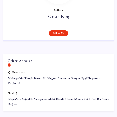
Author
Onur Koç
Follow Me
Other Articles
Previous
Malatya’da Trajik Kaza: İki Vagon Arasında Sıkışan İşçi Hayatını
Kaybetti
Next
Büşra’nın Güzellik Yarışmasındaki Finali Alman Meclisi’ni Dört Bir Yana
Dağıttı