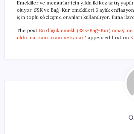
Emekliler ve memurlar için yılda iki kez artış yapılıy
oluyor. SSK ve Bağ-Kur emeklileri 6 aylık enflasy
için toplu sözleşme oranları kullanılıyor. Buna ila
The post
En düşük emekli (SSK-Bağ-Kur) maaşı ne
oldu mu, zam oranı ne kadar?
appeared first on
K
O