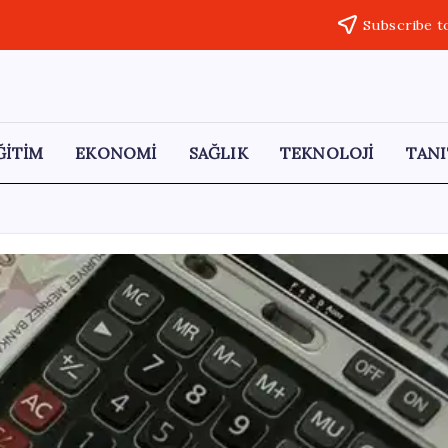
Subscribe t
ĞİTİM
EKONOMİ
SAĞLIK
TEKNOLOJİ
TANI