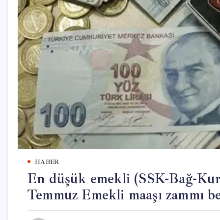
HABER
En düşük emekli (SSK-Bağ-Kur)
Temmuz Emekli maaşı zammı bel