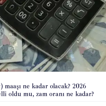
 maaşı ne kadar olacak? 2026
li oldu mu, zam oranı ne kadar?