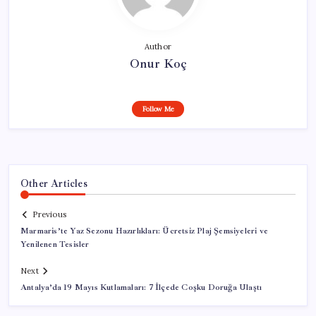
Author
Onur Koç
Follow Me
Other Articles
Previous
Marmaris’te Yaz Sezonu Hazırlıkları: Ücretsiz Plaj Şemsiyeleri ve
Yenilenen Tesisler
Next
Antalya’da 19 Mayıs Kutlamaları: 7 İlçede Coşku Doruğa Ulaştı