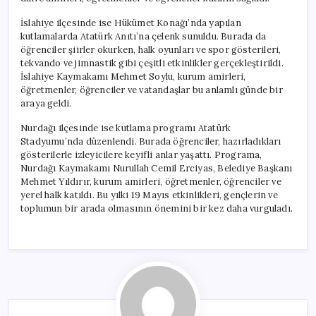
İslahiye ilçesinde ise Hükümet Konağı’nda yapılan
kutlamalarda Atatürk Anıtı’na çelenk sunuldu. Burada da
öğrenciler şiirler okurken, halk oyunları ve spor gösterileri,
tekvando ve jimnastik gibi çeşitli etkinlikler gerçekleştirildi.
İslahiye Kaymakamı Mehmet Soylu, kurum amirleri,
öğretmenler, öğrenciler ve vatandaşlar bu anlamlı günde bir
araya geldi.
Nurdağı ilçesinde ise kutlama programı Atatürk
Stadyumu’nda düzenlendi. Burada öğrenciler, hazırladıkları
gösterilerle izleyicilere keyifli anlar yaşattı. Programa,
Nurdağı Kaymakamı Nurullah Cemil Erciyas, Belediye Başkanı
Mehmet Yıldırır, kurum amirleri, öğretmenler, öğrenciler ve
yerel halk katıldı. Bu yılki 19 Mayıs etkinlikleri, gençlerin ve
toplumun bir arada olmasının önemini bir kez daha vurguladı.