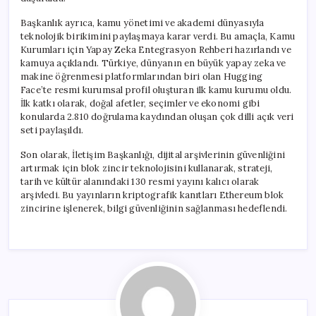
Başkanlık ayrıca, kamu yönetimi ve akademi dünyasıyla
teknolojik birikimini paylaşmaya karar verdi. Bu amaçla, Kamu
Kurumları için Yapay Zeka Entegrasyon Rehberi hazırlandı ve
kamuya açıklandı. Türkiye, dünyanın en büyük yapay zeka ve
makine öğrenmesi platformlarından biri olan Hugging
Face’te resmi kurumsal profil oluşturan ilk kamu kurumu oldu.
İlk katkı olarak, doğal afetler, seçimler ve ekonomi gibi
konularda 2.810 doğrulama kaydından oluşan çok dilli açık veri
seti paylaşıldı.
Son olarak, İletişim Başkanlığı, dijital arşivlerinin güvenliğini
artırmak için blok zincir teknolojisini kullanarak, strateji,
tarih ve kültür alanındaki 130 resmi yayını kalıcı olarak
arşivledi. Bu yayınların kriptografik kanıtları Ethereum blok
zincirine işlenerek, bilgi güvenliğinin sağlanması hedeflendi.