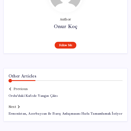
Author
Onur Koç
Follow Me
Other Articles
Previous
Ordu’daki Kafede Yangın Çıktı
Next
Ermenistan, Azerbaycan ile Barış Anlaşmasını Hızla Tamamlamak İstiyor