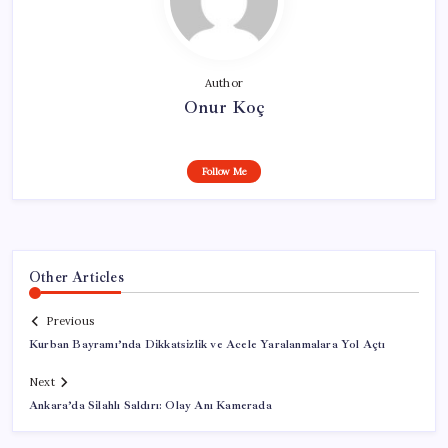
Author
Onur Koç
Follow Me
Other Articles
Previous
Kurban Bayramı’nda Dikkatsizlik ve Acele Yaralanmalara Yol Açtı
Next
Ankara’da Silahlı Saldırı: Olay Anı Kamerada