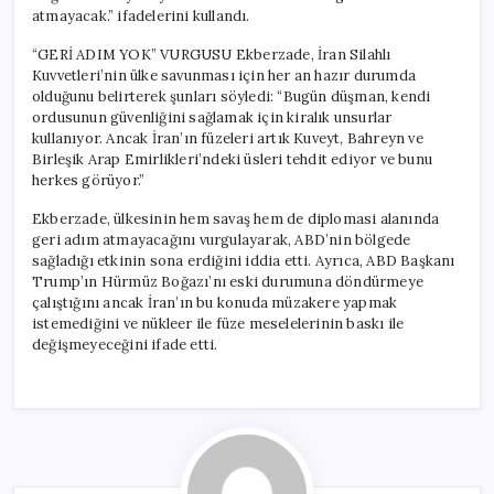
atmayacak.” ifadelerini kullandı.
“GERİ ADIM YOK” VURGUSU Ekberzade, İran Silahlı
Kuvvetleri’nin ülke savunması için her an hazır durumda
olduğunu belirterek şunları söyledi: “Bugün düşman, kendi
ordusunun güvenliğini sağlamak için kiralık unsurlar
kullanıyor. Ancak İran’ın füzeleri artık Kuveyt, Bahreyn ve
Birleşik Arap Emirlikleri’ndeki üsleri tehdit ediyor ve bunu
herkes görüyor.”
Ekberzade, ülkesinin hem savaş hem de diplomasi alanında
geri adım atmayacağını vurgulayarak, ABD’nin bölgede
sağladığı etkinin sona erdiğini iddia etti. Ayrıca, ABD Başkanı
Trump’ın Hürmüz Boğazı’nı eski durumuna döndürmeye
çalıştığını ancak İran’ın bu konuda müzakere yapmak
istemediğini ve nükleer ile füze meselelerinin baskı ile
değişmeyeceğini ifade etti.