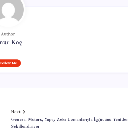
Author
nur Koç
Follow Me
Next
General Motors, Yapay Zeka Uzmanlarıyla İşgücünü Yenide
Şekillendiriyor