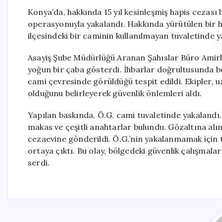
Konya’da, hakkında 15 yıl kesinleşmiş hapis cezası b
operasyonuyla yakalandı. Hakkında yürütülen bir ha
ilçesindeki bir caminin kullanılmayan tuvaletinde ya
Asayiş Şube Müdürlüğü Aranan Şahıslar Büro Amirliği
yoğun bir çaba gösterdi. İhbarlar doğrultusunda 
cami çevresinde görüldüğü tespit edildi. Ekipler, u
olduğunu belirleyerek güvenlik önlemleri aldı.
Yapılan baskında, Ö.G. cami tuvaletinde yakalandı.
makas ve çeşitli anahtarlar bulundu. Gözaltına alı
cezaevine gönderildi. Ö.G.’nin yakalanmamak için t
ortaya çıktı. Bu olay, bölgedeki güvenlik çalışmal
serdi.