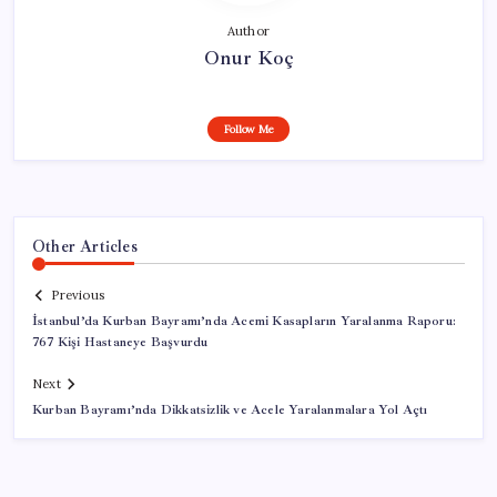
Author
Onur Koç
Follow Me
Other Articles
Previous
İstanbul’da Kurban Bayramı’nda Acemi Kasapların Yaralanma Raporu:
767 Kişi Hastaneye Başvurdu
Next
Kurban Bayramı’nda Dikkatsizlik ve Acele Yaralanmalara Yol Açtı