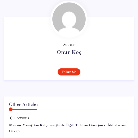
Author
Onur Koç
Follow Me
Other Articles
Previous
Mansur Yavaş’tan Kılıçdaroğlu ile İlgili Telefon Görüşmesi İddialarına
Cevap