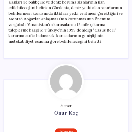
alanları ile balıkçılık ve deniz koruma alanlarının ilan
edilebileceğini belirten Gürdeniz, deniz yetki alan sınırlarının
belirlenmesi konusunda iktidara yetki verilmesi gerektiğini ve
Montrö Boğazlar Anlaşması’nın korunmasının önemini
vurguladı. Yunanistan’ın karasularını 12 mile çıkarma
taleplerine karşılık, Türkiye’nin 1995’de aldığı “Casus Belli”
kararına atıfta bulunarak, karasularının genişliğinin
mütekabiliyet esasına göre belirleneceğini belirtti.
Author
Onur Koç
Follow Me