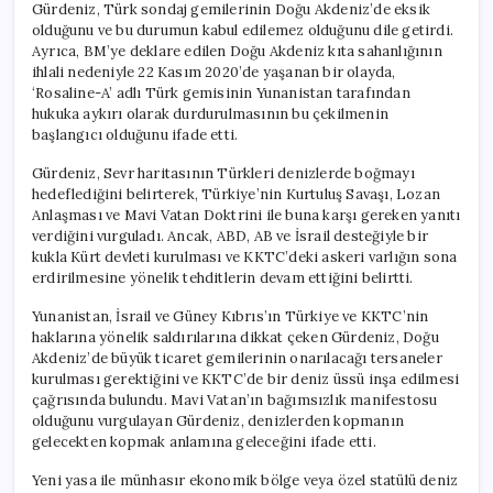
Gürdeniz, Türk sondaj gemilerinin Doğu Akdeniz’de eksik
olduğunu ve bu durumun kabul edilemez olduğunu dile getirdi.
Ayrıca, BM’ye deklare edilen Doğu Akdeniz kıta sahanlığının
ihlali nedeniyle 22 Kasım 2020’de yaşanan bir olayda,
‘Rosaline-A’ adlı Türk gemisinin Yunanistan tarafından
hukuka aykırı olarak durdurulmasının bu çekilmenin
başlangıcı olduğunu ifade etti.
Gürdeniz, Sevr haritasının Türkleri denizlerde boğmayı
hedeflediğini belirterek, Türkiye’nin Kurtuluş Savaşı, Lozan
Anlaşması ve Mavi Vatan Doktrini ile buna karşı gereken yanıtı
verdiğini vurguladı. Ancak, ABD, AB ve İsrail desteğiyle bir
kukla Kürt devleti kurulması ve KKTC’deki askeri varlığın sona
erdirilmesine yönelik tehditlerin devam ettiğini belirtti.
Yunanistan, İsrail ve Güney Kıbrıs’ın Türkiye ve KKTC’nin
haklarına yönelik saldırılarına dikkat çeken Gürdeniz, Doğu
Akdeniz’de büyük ticaret gemilerinin onarılacağı tersaneler
kurulması gerektiğini ve KKTC’de bir deniz üssü inşa edilmesi
çağrısında bulundu. Mavi Vatan’ın bağımsızlık manifestosu
olduğunu vurgulayan Gürdeniz, denizlerden kopmanın
gelecekten kopmak anlamına geleceğini ifade etti.
Yeni yasa ile münhasır ekonomik bölge veya özel statülü deniz