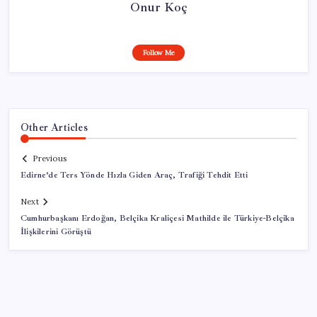
Onur Koç
Follow Me
Other Articles
Previous
Edirne’de Ters Yönde Hızla Giden Araç, Trafiği Tehdit Etti
Next
Cumhurbaşkanı Erdoğan, Belçika Kraliçesi Mathilde ile Türkiye-Belçika
İlişkilerini Görüştü