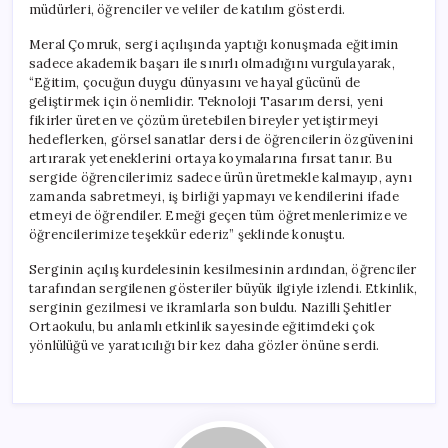
müdürleri, öğrenciler ve veliler de katılım gösterdi.
Meral Çomruk, sergi açılışında yaptığı konuşmada eğitimin
sadece akademik başarı ile sınırlı olmadığını vurgulayarak,
“Eğitim, çocuğun duygu dünyasını ve hayal gücünü de
geliştirmek için önemlidir. Teknoloji Tasarım dersi, yeni
fikirler üreten ve çözüm üretebilen bireyler yetiştirmeyi
hedeflerken, görsel sanatlar dersi de öğrencilerin özgüvenini
artırarak yeteneklerini ortaya koymalarına fırsat tanır. Bu
sergide öğrencilerimiz sadece ürün üretmekle kalmayıp, aynı
zamanda sabretmeyi, iş birliği yapmayı ve kendilerini ifade
etmeyi de öğrendiler. Emeği geçen tüm öğretmenlerimize ve
öğrencilerimize teşekkür ederiz” şeklinde konuştu.
Serginin açılış kurdelesinin kesilmesinin ardından, öğrenciler
tarafından sergilenen gösteriler büyük ilgiyle izlendi. Etkinlik,
serginin gezilmesi ve ikramlarla son buldu. Nazilli Şehitler
Ortaokulu, bu anlamlı etkinlik sayesinde eğitimdeki çok
yönlülüğü ve yaratıcılığı bir kez daha gözler önüne serdi.