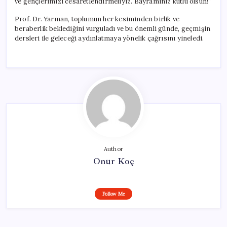
ve gençlerimizi cesaretlendirmeliyiz. Bayramınız kutlu olsun!”
Prof. Dr. Yarman, toplumun her kesiminden birlik ve
beraberlik beklediğini vurguladı ve bu önemli günde, geçmişin
dersleri ile geleceği aydınlatmaya yönelik çağrısını yineledi.
Author
Onur Koç
Follow Me