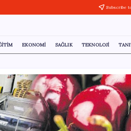
Subscribe t
ĞİTİM
EKONOMİ
SAĞLIK
TEKNOLOJİ
TANI