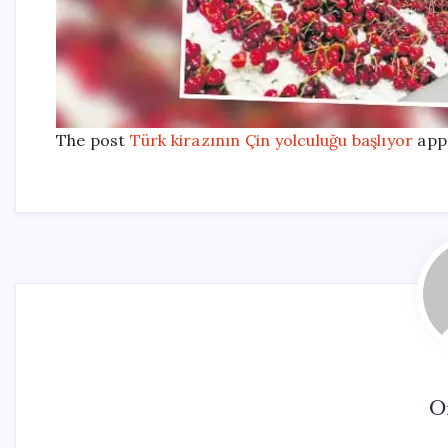
The post
Türk kirazının Çin yolculuğu başlıyor
appe
O