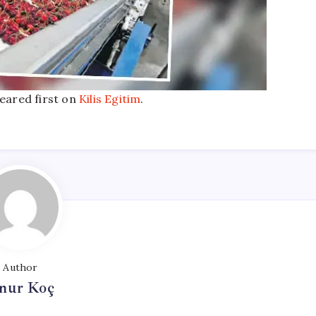
ared first on
Kilis Egitim
.
Author
nur Koç