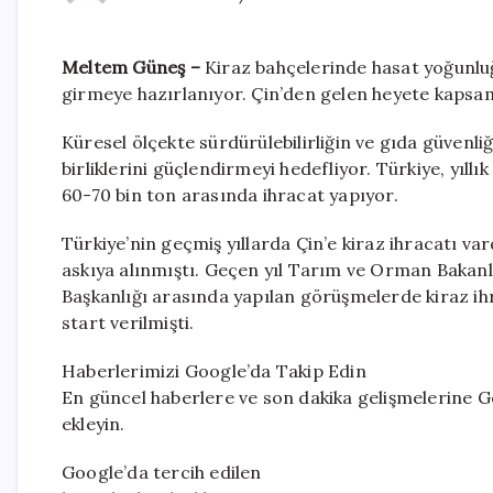
Meltem Güneş –
Kiraz bahçelerinde hasat yoğunluğ
girmeye hazırlanıyor. Çin’den gelen heyete kapsaml
Küresel ölçekte sürdürülebilirliğin ve gıda güvenli
birliklerini güçlendirmeyi hedefliyor. Türkiye, yıllı
60-70 bin ton arasında ihracat yapıyor.
Türkiye’nin geçmiş yıllarda Çin’e kiraz ihracatı v
askıya alınmıştı. Geçen yıl Tarım ve Orman Bakanl
Başkanlığı arasında yapılan görüşmelerde kiraz ihr
start verilmişti.
Haberlerimizi Google’da Takip Edin
En güncel haberlere ve son dakika gelişmelerine Go
ekleyin.
Google’da tercih edilen