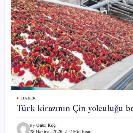
HABER
Türk kirazının Çin yolculuğu ba
By
Onur Koç
28 Haziran 2026
2 Min Read