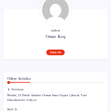
Author
Onur Koç
Follow Me
Other Articles
Previous
İktidar, 23 İldeki Alanları Orman Sınırı Dışına Çıkardı: Yeni
Düzenlemeler Geliyor!
Next