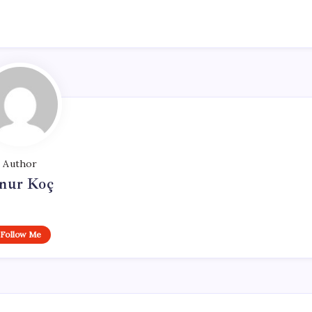
Author
nur Koç
Follow Me