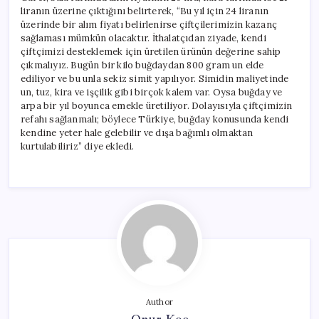
liranın üzerine çıktığını belirterek, “Bu yıl için 24 liranın
üzerinde bir alım fiyatı belirlenirse çiftçilerimizin kazanç
sağlaması mümkün olacaktır. İthalatçıdan ziyade, kendi
çiftçimizi desteklemek için üretilen ürünün değerine sahip
çıkmalıyız. Bugün bir kilo buğdaydan 800 gram un elde
ediliyor ve bu unla sekiz simit yapılıyor. Simidin maliyetinde
un, tuz, kira ve işçilik gibi birçok kalem var. Oysa buğday ve
arpa bir yıl boyunca emekle üretiliyor. Dolayısıyla çiftçimizin
refahı sağlanmalı; böylece Türkiye, buğday konusunda kendi
kendine yeter hale gelebilir ve dışa bağımlı olmaktan
kurtulabiliriz” diye ekledi.
Author
Onur Koç