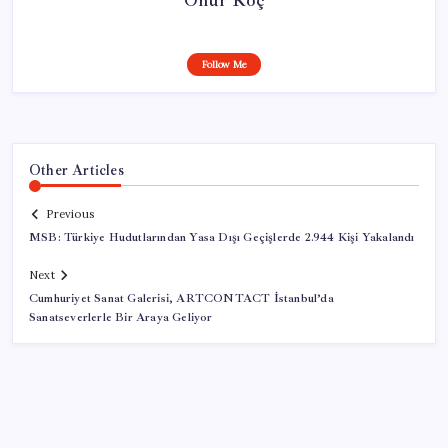
Follow Me
Other Articles
Previous
MSB: Türkiye Hudutlarından Yasa Dışı Geçişlerde 2.944 Kişi Yakalandı
Next
Cumhuriyet Sanat Galerisi, ARTCONTACT İstanbul’da
Sanatseverlerle Bir Araya Geliyor