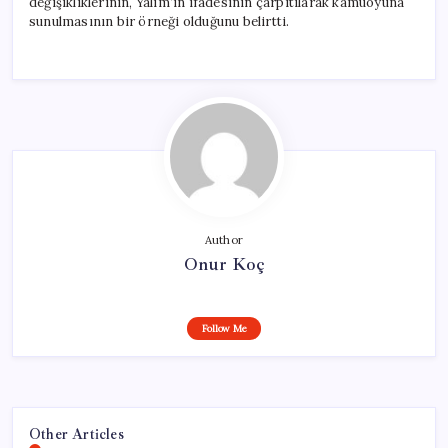
değişikliklerinin, Yalım’ın ifadesinin çarpıtılarak kamuoyuna
sunulmasının bir örneği olduğunu belirtti.
Author
Onur Koç
Follow Me
Other Articles