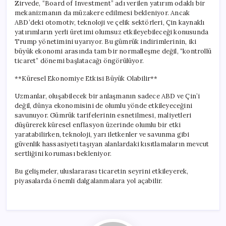
Zirvede, “Board of Investment” adı verilen yatırım odaklı bir
mekanizmanın da müzakere edilmesi bekleniyor. Ancak
ABD’deki otomotiv, teknoloji ve çelik sektörleri, Çin kaynaklı
yatırımların yerli üretimi olumsuz etkileyebileceği konusunda
Trump yönetimini uyarıyor. Bu gümrük indirimlerinin, iki
büyük ekonomi arasında tam bir normalleşme değil, “kontrollü
ticaret” dönemi başlatacağı öngörülüyor.
**Küresel Ekonomiye Etkisi Büyük Olabilir**
Uzmanlar, oluşabilecek bir anlaşmanın sadece ABD ve Çin’i
değil, dünya ekonomisini de olumlu yönde etkileyeceğini
savunuyor. Gümrük tarifelerinin esnetilmesi, maliyetleri
düşürerek küresel enflasyon üzerinde olumlu bir etki
yaratabilirken, teknoloji, yarı iletkenler ve savunma gibi
güvenlik hassasiyeti taşıyan alanlardaki kısıtlamaların mevcut
sertliğini koruması bekleniyor.
Bu gelişmeler, uluslararası ticaretin seyrini etkileyerek,
piyasalarda önemli dalgalanmalara yol açabilir.