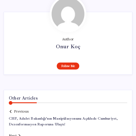
Author
Onur Koç
Follow Me
Other Articles
Previous
CHP, Adalet Bakanlığı’nın Manipülasyonunu Açıkladı: Cumhuriyet,
Dezenformasyon Raporuna Ulaştı!
Next