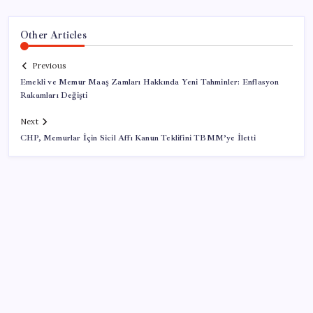
Other Articles
Previous
Emekli ve Memur Maaş Zamları Hakkında Yeni Tahminler: Enflasyon
Rakamları Değişti
Next
CHP, Memurlar İçin Sicil Affı Kanun Teklifini TBMM’ye İletti
SON YAZILAR