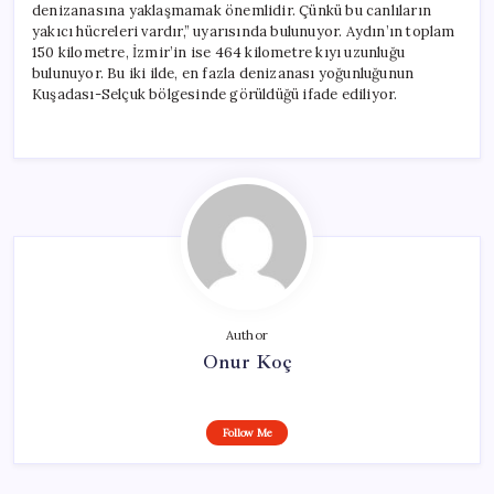
denizanasına yaklaşmamak önemlidir. Çünkü bu canlıların
yakıcı hücreleri vardır,” uyarısında bulunuyor. Aydın’ın toplam
150 kilometre, İzmir’in ise 464 kilometre kıyı uzunluğu
bulunuyor. Bu iki ilde, en fazla denizanası yoğunluğunun
Kuşadası-Selçuk bölgesinde görüldüğü ifade ediliyor.
Author
Onur Koç
Follow Me