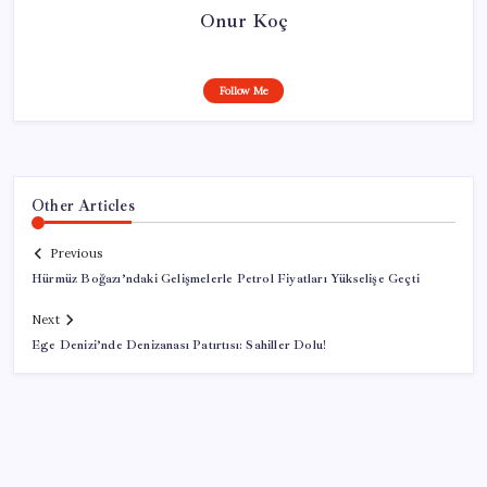
Onur Koç
Follow Me
Other Articles
Previous
Hürmüz Boğazı’ndaki Gelişmelerle Petrol Fiyatları Yükselişe Geçti
Next
Ege Denizi’nde Denizanası Patırtısı: Sahiller Dolu!