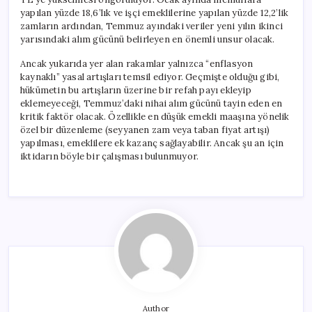
yapılan yüzde 18,6’lık ve işçi emeklilerine yapılan yüzde 12,2’lik
zamların ardından, Temmuz ayındaki veriler yeni yılın ikinci
yarısındaki alım gücünü belirleyen en önemli unsur olacak.
Ancak yukarıda yer alan rakamlar yalnızca “enflasyon
kaynaklı” yasal artışları temsil ediyor. Geçmişte olduğu gibi,
hükümetin bu artışların üzerine bir refah payı ekleyip
eklemeyeceği, Temmuz’daki nihai alım gücünü tayin eden en
kritik faktör olacak. Özellikle en düşük emekli maaşına yönelik
özel bir düzenleme (seyyanen zam veya taban fiyat artışı)
yapılması, emeklilere ek kazanç sağlayabilir. Ancak şu an için
iktidarın böyle bir çalışması bulunmuyor.
Author